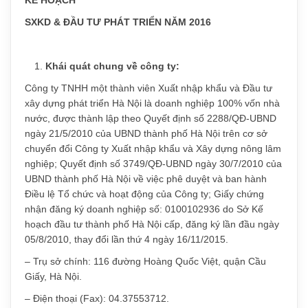
SXKD & ĐẦU TƯ PHÁT TRIỂN NĂM 2016
Khái quát chung về công ty:
Công ty TNHH một thành viên Xuất nhập khẩu và Đầu tư
xây dựng phát triển Hà Nội là doanh nghiệp 100% vốn nhà
nước, được thành lập theo Quyết định số 2288/QĐ-UBND
ngày 21/5/2010 của UBND thành phố Hà Nội trên cơ sở
chuyển đổi Công ty Xuất nhập khẩu và Xây dựng nông lâm
nghiệp; Quyết định số 3749/QĐ-UBND ngày 30/7/2010 của
UBND thành phố Hà Nội về việc phê duyệt và ban hành
Điều lệ Tổ chức và hoạt động của Công ty; Giấy chứng
nhận đăng ký doanh nghiệp số: 0100102936 do Sở Kế
hoạch đầu tư thành phố Hà Nội cấp, đăng ký lần đầu ngày
05/8/2010, thay đổi lần thứ 4 ngày 16/11/2015.
– Trụ sở chính: 116 đường Hoàng Quốc Việt, quận Cầu
Giấy, Hà Nội.
– Điện thoại (Fax): 04.37553712.