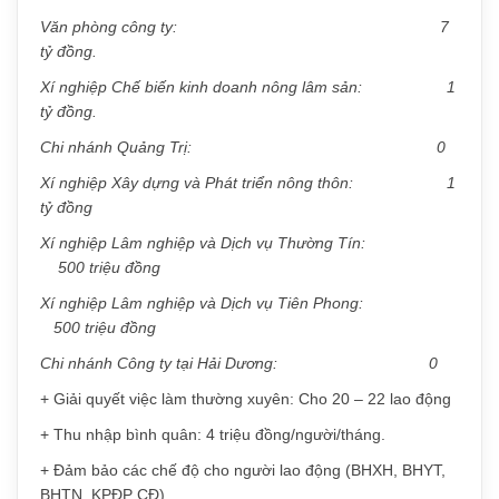
Văn phòng công ty: 7
tỷ đồng.
Xí nghiệp Chế biến kinh doanh nông lâm sản: 1
tỷ đồng.
Chi nhánh Quảng Trị: 0
Xí nghiệp Xây dựng và Phát triển nông thôn:
1
tỷ đồng
Xí nghiệp Lâm nghiệp và Dịch vụ Thường Tín:
500 triệu đồng
Xí nghiệp Lâm nghiệp và Dịch vụ Tiên Phong:
500 triệu đồng
Chi nhánh Công ty tại Hải Dương: 0
+ Giải quyết việc làm thường xuyên: Cho 20 – 22 lao động
+ Thu nhập bình quân: 4 triệu đồng/người/tháng.
+ Đảm bảo các chế độ cho người lao động (BHXH, BHYT,
BHTN, KPĐP CĐ)