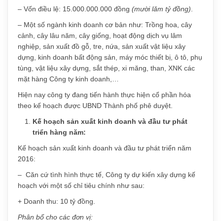
– Vốn điều lệ: 15.000.000.000 đồng
(mười lăm tỷ đồng)
.
– Một số ngành kinh doanh cơ bản như: Trồng hoa, cây
cảnh, cây lâu năm, cây giống, hoạt động dịch vụ lâm
nghiệp, sản xuất đồ gỗ, tre, nứa, sản xuất vật liệu xây
dựng, kinh doanh bất động sản, máy móc thiết bị, ô tô, phụ
tùng, vật liệu xây dựng, sắt thép, xi măng, than, XNK các
mặt hàng Công ty kinh doanh,…
Hiện nay công ty đang tiến hành thực hiện cổ phần hóa
theo kế hoạch được UBND Thành phố phê duyệt.
Kế hoạch sản xuất kinh doanh và đầu tư phát
triển hàng năm:
Kế hoạch sản xuất kinh doanh và đầu tư phát triển năm
2016:
– Căn cứ tình hình thực tế, Công ty dự kiến xây dựng kế
hoạch với một số chỉ tiêu chính như sau:
+ Doanh thu: 10 tỷ đồng.
Phân bổ cho các đơn vị: