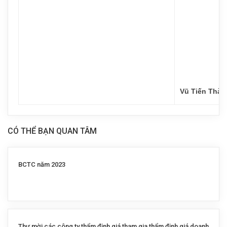
Vũ Tiến Thàn
CÓ THỂ BẠN QUAN TÂM
BCTC năm 2023
Thư mời các công ty thẩm định giá tham gia thẩm định giá doanh