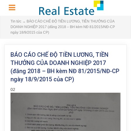
Tin tức
→
BÁO CÁO CHẾ ĐỘ TIỀN LƯƠNG, TIỀN THƯỞNG CỦA
DOANH NGHIỆP 2017 (đăng 2018 – BH kèm NĐ 81/2015/NĐ-CP
ngày 18/9/2015 của CP)
BÁO CÁO CHẾ ĐỘ TIỀN LƯƠNG, TIỀN
THƯỞNG CỦA DOANH NGHIỆP 2017
(đăng 2018 – BH kèm NĐ 81/2015/NĐ-CP
ngày 18/9/2015 của CP)
02