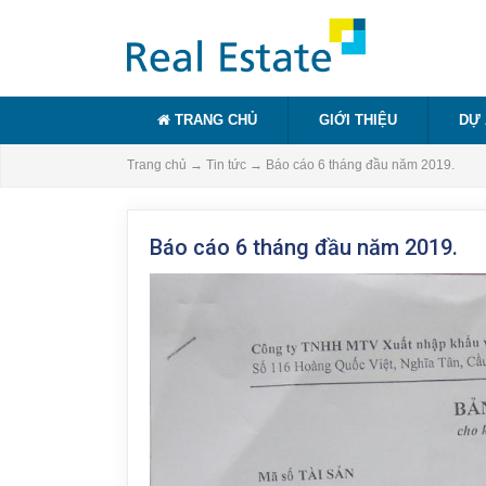
TRANG CHỦ
GIỚI THIỆU
DỰ
Trang chủ
→
Tin tức
→
Báo cáo 6 tháng đầu năm 2019.
Báo cáo 6 tháng đầu năm 2019.