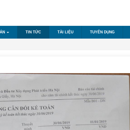
 ÁN
TIN TỨC
TÀI LIỆU
TUYỂN DỤNG