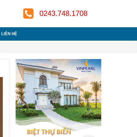
‎0243.748.1708
LIÊN HỆ