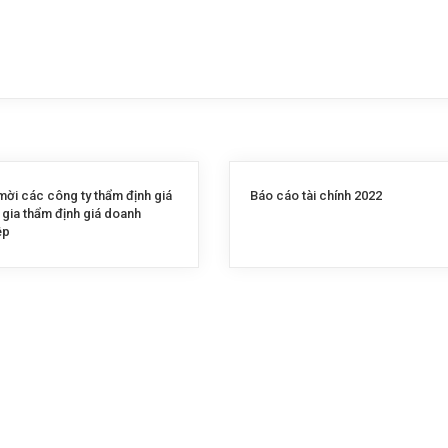
mời các công ty thẩm định giá
Báo cáo tài chính 2022
 gia thẩm định giá doanh
ệp