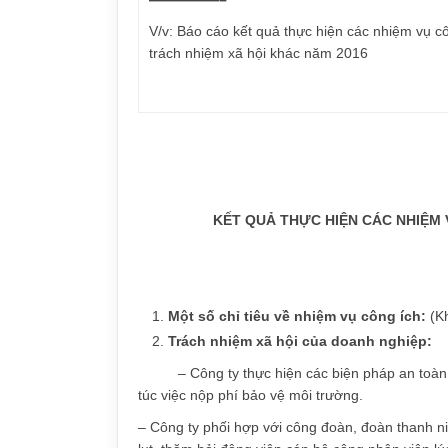
V/v: Báo cáo kết quả thực hiện các nhiệm vụ c
trách nhiệm xã hội khác năm 2016
KẾT QUẢ THỰC HIỆN CÁC NHIỆM 
Một số chỉ tiêu về nhiệm vụ công ích:
(K
Trách nhiệm xã hội của doanh nghiệp:
– Công ty thực hiện các biện pháp an toàn
túc việc nộp phí bảo vệ môi trường.
– Công ty phối hợp với công đoàn, đoàn thanh ni