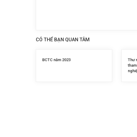
CÓ THỂ BẠN QUAN TÂM
BCTC năm 2023
Thư 
tham
nghi