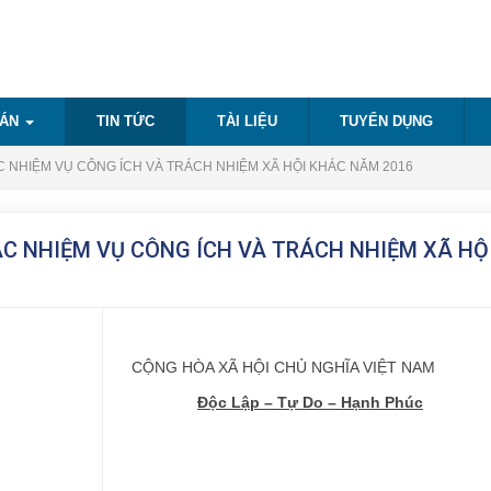
 ÁN
TIN TỨC
TÀI LIỆU
TUYỂN DỤNG
 NHIỆM VỤ CÔNG ÍCH VÀ TRÁCH NHIỆM XÃ HỘI KHÁC NĂM 2016
C NHIỆM VỤ CÔNG ÍCH VÀ TRÁCH NHIỆM XÃ HỘ
CỘNG HÒA XÃ HỘI CHỦ NGHĨA VIỆT NAM
Độc Lập – Tự Do – Hạnh Phúc