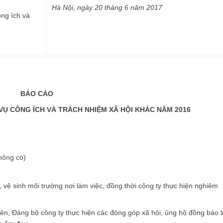
Hà Nội, ngày 20 tháng 6 năm 2017
ông ích và
BÁO CÁO
VỤ CÔNG ÍCH VÀ TRÁCH NHIỆM XÃ HỘI KHÁC NĂM 2016
hông có)
, vệ sinh môi trường nơi làm việc, đồng thời công ty thực hiện nghiêm
ên, Đảng bộ công ty thực hiện các đóng góp xã hội, ủng hộ đồng bào l